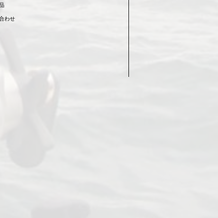
品
合わせ