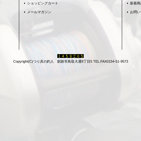
ショッピングカート
新着商
メールマガジン
お問い
Copyright(C)つり具の釣人 釧路市鳥取大通8丁目5 TEL.FAX0154-51-9573