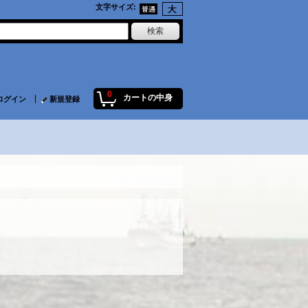
文字サイズ
:
0
カートの中身
ログイン
新規登録