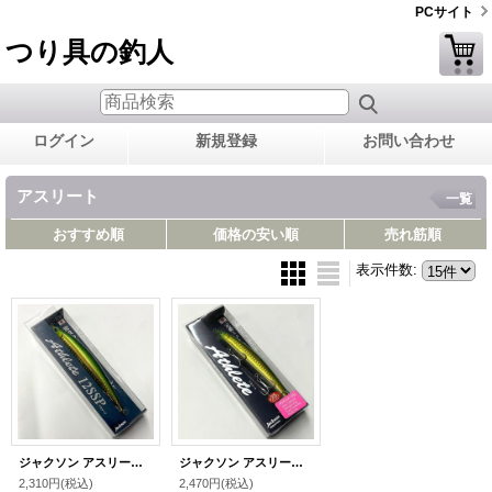
PCサイト
つり具の釣人
ログイン
新規登録
お問い合わせ
アスリート
一覧
おすすめ順
価格の安い順
売れ筋順
表示件数
:
ジャクソン アスリート12SSP 釣人オリジナルカラー グリーンゴールドグリーン
ジャクソン アスリート14SS 釣人オリジナルカラー グリーンゴールドグリーン
2,310円
(税込)
2,470円
(税込)