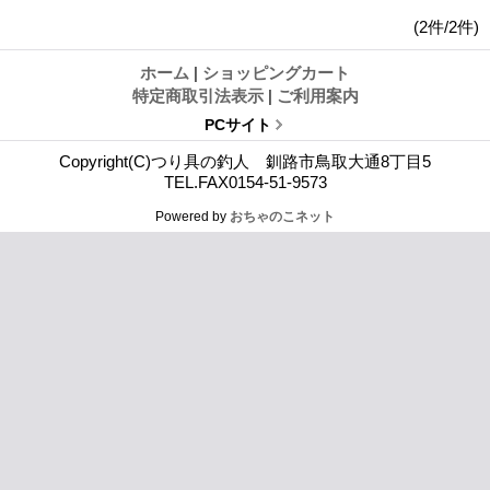
(2件/2件)
ホーム
|
ショッピングカート
特定商取引法表示
|
ご利用案内
PCサイト
Copyright(C)つり具の釣人 釧路市鳥取大通8丁目5
TEL.FAX0154-51-9573
Powered by
おちゃのこネット