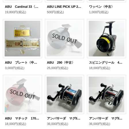
ABU Cardinal 33〈中古〉
ABU LINE PICK UP 290ピン
ワッペン〈中古〉
19,800円
(税込)
500円
(税込)
1,000円
(税込)
ABU プレート〈中古〉
ABU 290〈中古〉
スピニングリール 407〈中古〉
3,000円
(税込)
25,000円
(税込)
18,000円
(税込)
ABU マチック 170〈中古〉
アンバサーダ マグII スーパー〈中古〉
アンバサーダ マグII スーパー〈中古〉
18,000円
(税込)
36,000円
(税込)
36,000円
(税込)