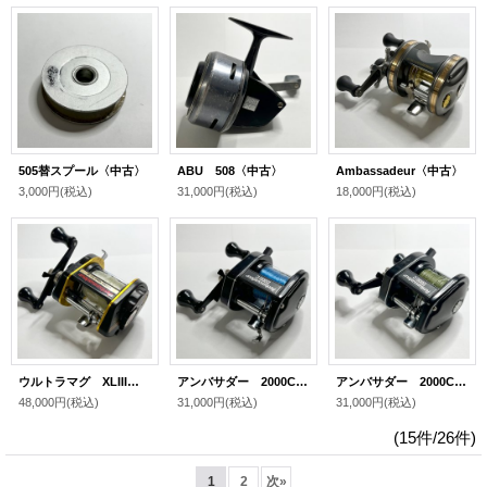
505替スプール〈中古〉
ABU 508〈中古〉
Ambassadeur〈中古〉
3,000円
(税込)
31,000円
(税込)
18,000円
(税込)
ウルトラマグ XLIII〈中古〉
アンバサダー 2000C〈中古〉
アンバサダー 2000C〈中古〉
48,000円
(税込)
31,000円
(税込)
31,000円
(税込)
(15件/26件)
1
2
次
»