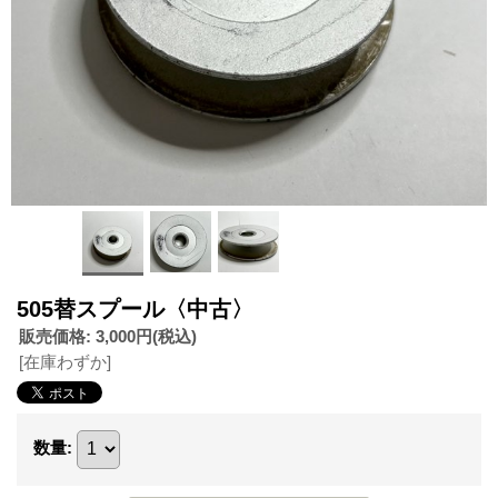
505替スプール〈中古〉
販売価格
:
3,000円
(税込)
[在庫わずか]
数量
: