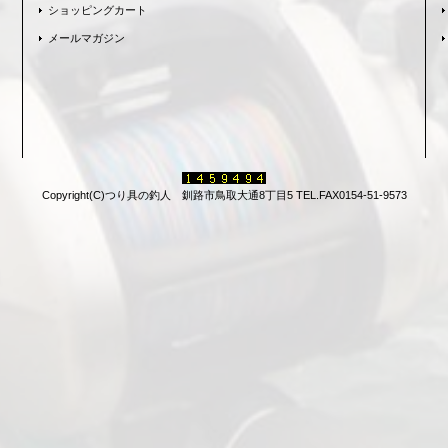
ショッピングカート
メールマガジン
Copyright(C)つり具の釣人 釧路市鳥取大通8丁目5 TEL.FAX0154-51-9573