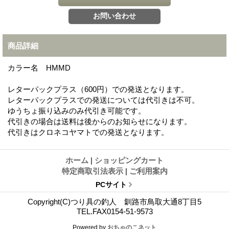
商品詳細
カラー名 HMMD
レターパックプラス（600円）での発送となります。
レターパックプラスでの発送については代引きは不可。
ゆうちょ振り込みのみ代引き可能です。
代引きの場合は送料は後からのお知らせになります。
代引きはクロネコヤマトでの発送となります。
ホーム
|
ショッピングカート
特定商取引法表示
|
ご利用案内
PCサイト
Copyright(C)つり具の釣人 釧路市鳥取大通8丁目5
TEL.FAX0154-51-9573
Powered by
おちゃのこネット